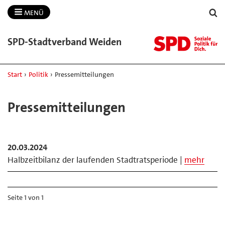
MENÜ
SPD-​Stadtverband Weiden
Start
›
Politik
›
Pressemitteilungen
Pressemitteilungen
20.03.2024
Halbzeitbilanz der laufenden Stadtratsperiode |
mehr
Seite 1 von 1