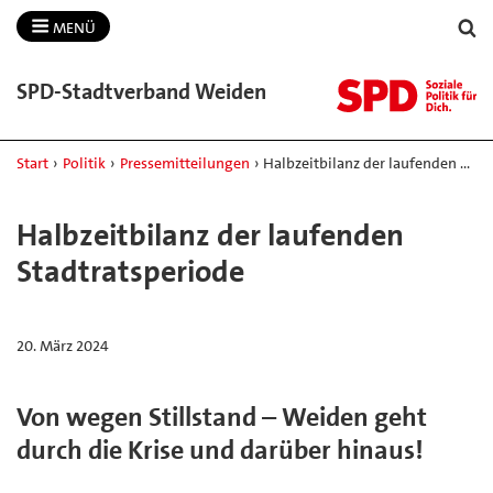
MENÜ
SPD-​Stadtverband Weiden
Start
›
Politik
›
Pressemitteilungen
›
Halbzeitbilanz der laufenden …
Halbzeitbilanz der laufenden
Stadtratsperiode
20. März 2024
Von wegen Stillstand – Weiden geht
durch die Krise und darüber hinaus!