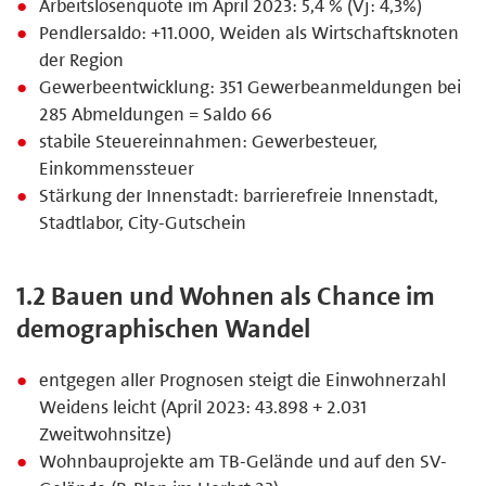
Arbeitslosenquote im April 2023: 5,4 % (Vj: 4,3%)
Pendlersaldo: +11.000, Weiden als Wirtschaftsknoten
der Region
Gewerbeentwicklung: 351 Gewerbeanmeldungen bei
285 Abmeldungen = Saldo 66
stabile Steuereinnahmen: Gewerbesteuer,
Einkommenssteuer
Stärkung der Innenstadt: barrierefreie Innenstadt,
Stadtlabor, City-Gutschein
1.2 Bauen und Wohnen als Chance im
demographischen Wandel
entgegen aller Prognosen steigt die Einwohnerzahl
Weidens leicht (April 2023: 43.898 + 2.031
Zweitwohnsitze)
Wohnbauprojekte am TB-Gelände und auf den SV-